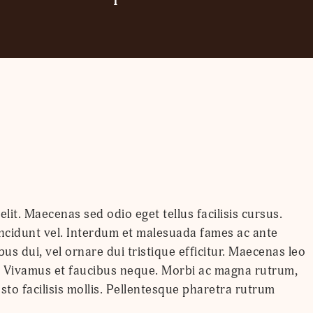
lit. Maecenas sed odio eget tellus facilisis cursus.
s tincidunt vel. Interdum et malesuada fames ac ante
us dui, vel ornare dui tristique efficitur. Maecenas leo
m. Vivamus et faucibus neque. Morbi ac magna rutrum,
usto facilisis mollis. Pellentesque pharetra rutrum