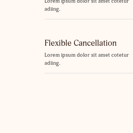
Lorem ipsum dolor sit amet cotetur
adiing.
Flexible Cancellation
Lorem ipsum dolor sit amet cotetur
adiing.