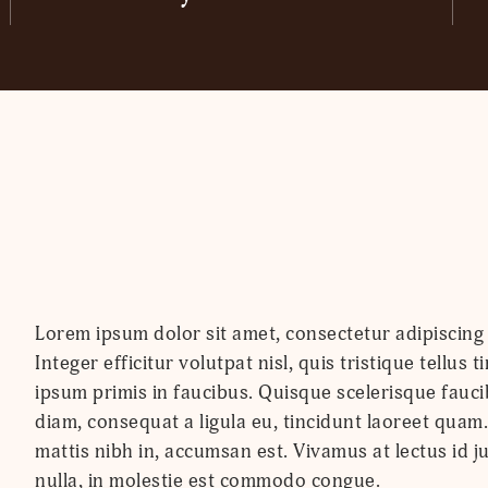
Lorem ipsum dolor sit amet, consectetur adipiscing e
Integer efficitur volutpat nisl, quis tristique tellu
ipsum primis in faucibus. Quisque scelerisque faucib
diam, consequat a ligula eu, tincidunt laoreet qua
mattis nibh in, accumsan est. Vivamus at lectus id j
nulla, in molestie est commodo congue.