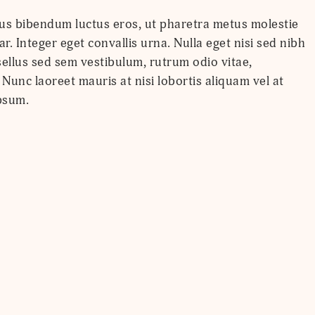
llus bibendum luctus eros, ut pharetra metus molestie
ar. Integer eget convallis urna. Nulla eget nisi sed nibh
ellus sed sem vestibulum, rutrum odio vitae,
unc laoreet mauris at nisi lobortis aliquam vel at
ipsum.