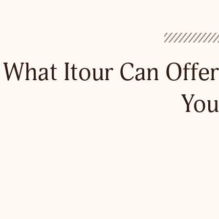
What Itour Can Offer
You