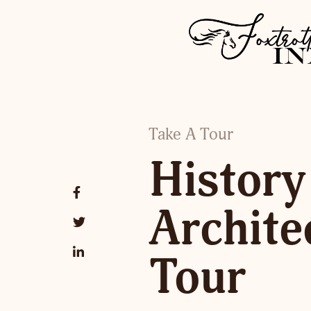
Take A Tour
History
Archite
Tour