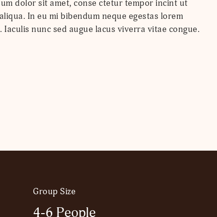
 Iaculis nunc sed augue lacus viverra vitae congue.
Group Size
4-6 People