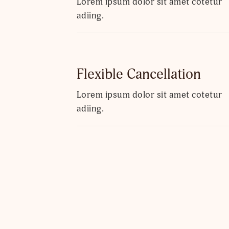
Lorem ipsum dolor sit amet cotetur
adiing.
Flexible Cancellation
Lorem ipsum dolor sit amet cotetur
adiing.