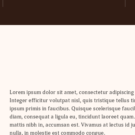
Lorem ipsum dolor sit amet, consectetur adipiscing e
Integer efficitur volutpat nisl, quis tristique tellu
ipsum primis in faucibus. Quisque scelerisque faucib
diam, consequat a ligula eu, tincidunt laoreet qua
mattis nibh in, accumsan est. Vivamus at lectus id j
nulla, in molestie est commodo congue.