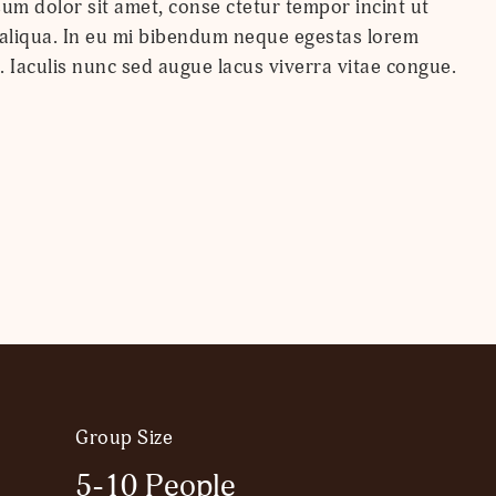
 Iaculis nunc sed augue lacus viverra vitae congue.
Group Size
5-10 People