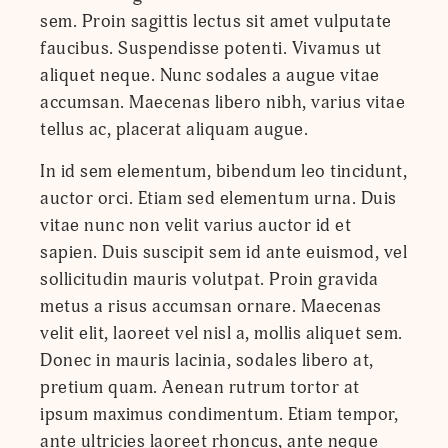
sem. Proin sagittis lectus sit amet vulputate
faucibus. Suspendisse potenti. Vivamus ut
aliquet neque. Nunc sodales a augue vitae
accumsan. Maecenas libero nibh, varius vitae
tellus ac, placerat aliquam augue.
In id sem elementum, bibendum leo tincidunt,
auctor orci. Etiam sed elementum urna. Duis
vitae nunc non velit varius auctor id et
sapien. Duis suscipit sem id ante euismod, vel
sollicitudin mauris volutpat. Proin gravida
metus a risus accumsan ornare. Maecenas
velit elit, laoreet vel nisl a, mollis aliquet sem.
Donec in mauris lacinia, sodales libero at,
pretium quam. Aenean rutrum tortor at
ipsum maximus condimentum. Etiam tempor,
ante ultricies laoreet rhoncus, ante neque