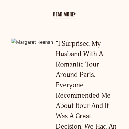
READ MORE
"I Surprised My
Husband With A
Romantic Tour
Around Paris.
Everyone
Recommended Me
About Itour And It
Was A Great
Decision. We Had An