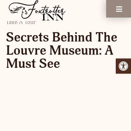
Take A Tour
Secrets Behind The
Louvre Museum: A
Open 
Must See