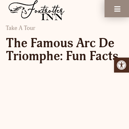
Take A Tour
The Famous Arc De
Triomphe: Fun Facts
Open 