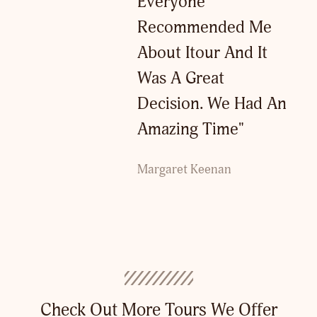
Everyone
Recommended Me
About Itour And It
Was A Great
Decision. We Had An
Amazing Time"
Margaret Keenan
Check Out More Tours We Offer