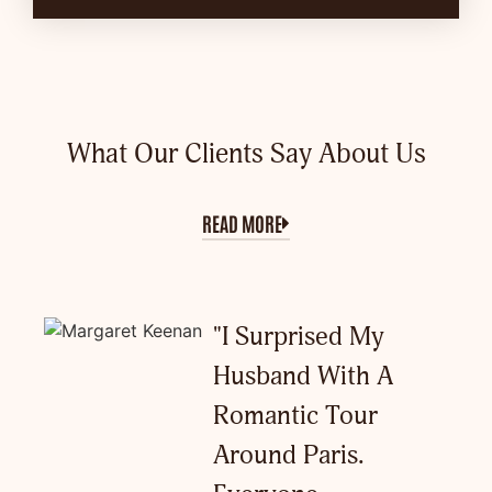
What Our Clients Say About Us
READ MORE
"I Surprised My
Husband With A
Romantic Tour
Around Paris.