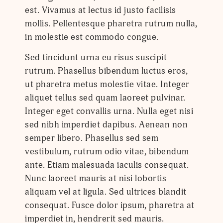
est. Vivamus at lectus id justo facilisis
mollis. Pellentesque pharetra rutrum nulla,
in molestie est commodo congue.
Sed tincidunt urna eu risus suscipit
rutrum. Phasellus bibendum luctus eros,
ut pharetra metus molestie vitae. Integer
aliquet tellus sed quam laoreet pulvinar.
Integer eget convallis urna. Nulla eget nisi
sed nibh imperdiet dapibus. Aenean non
semper libero. Phasellus sed sem
vestibulum, rutrum odio vitae, bibendum
ante. Etiam malesuada iaculis consequat.
Nunc laoreet mauris at nisi lobortis
aliquam vel at ligula. Sed ultrices blandit
consequat. Fusce dolor ipsum, pharetra at
imperdiet in, hendrerit sed mauris.