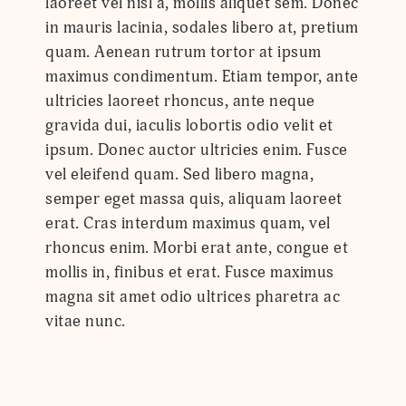
laoreet vel nisl a, mollis aliquet sem. Donec
in mauris lacinia, sodales libero at, pretium
quam. Aenean rutrum tortor at ipsum
maximus condimentum. Etiam tempor, ante
ultricies laoreet rhoncus, ante neque
gravida dui, iaculis lobortis odio velit et
ipsum. Donec auctor ultricies enim. Fusce
vel eleifend quam. Sed libero magna,
semper eget massa quis, aliquam laoreet
erat. Cras interdum maximus quam, vel
rhoncus enim. Morbi erat ante, congue et
mollis in, finibus et erat. Fusce maximus
magna sit amet odio ultrices pharetra ac
vitae nunc.